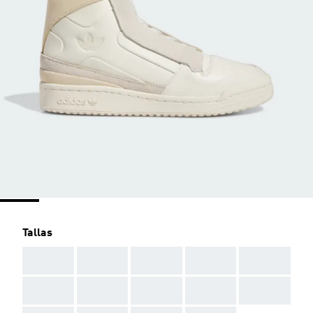
Tallas
AAA
AAA
AAA
AAA
AAA
AAA
AAA
AAA
AAA
AAA