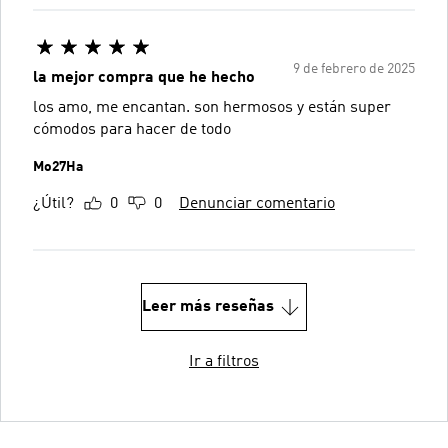
9 de febrero de 2025
la mejor compra que he hecho
los amo, me encantan. son hermosos y están super
cómodos para hacer de todo
Mo27Ha
¿Útil?
0
0
Denunciar comentario
Leer más reseñas
Ir a filtros