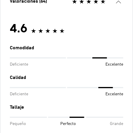
Valoraciones (64)
4.6
Comodidad
Deficiente
Excelente
Calidad
Deficiente
Excelente
Tallaje
Pequeño
Perfecto
Grande