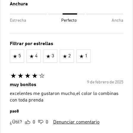
Anchura
Estrecha
Perfecto
Ancha
Filtrar por estrellas
5
4
3
2
1
9 de febrero de 2025
muy bonitos
excelentes me gustaron mucho,el color lo combinas
con toda prenda
pao8
¿Útil?
0
0
Denunciar comentario