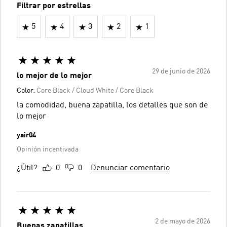
Filtrar por estrellas
5
4
3
2
1
29 de junio de 2026
lo mejor de lo mejor
Color:
Core Black / Cloud White / Core Black
la comodidad, buena zapatilla, los detalles que son de
lo mejor
yair04
Opinión incentivada
¿Útil?
0
0
Denunciar comentario
2 de mayo de 2026
Buenas zapatillas