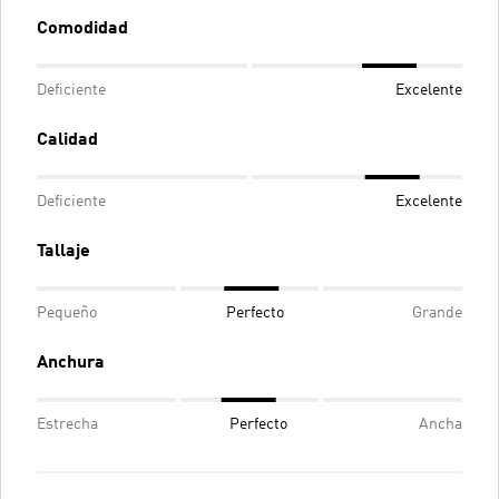
Comodidad
Deficiente
Excelente
Calidad
Deficiente
Excelente
Tallaje
Pequeño
Perfecto
Grande
Anchura
Estrecha
Perfecto
Ancha