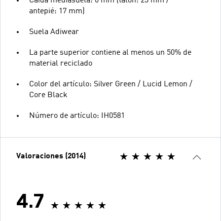
Caída mediasuela: 6 mm (talón: 23 mm /
antepié: 17 mm)
Suela Adiwear
La parte superior contiene al menos un 50% de
material reciclado
Color del artículo: Silver Green / Lucid Lemon /
Core Black
Número de artículo: IH0581
Valoraciones (2014)
4.7