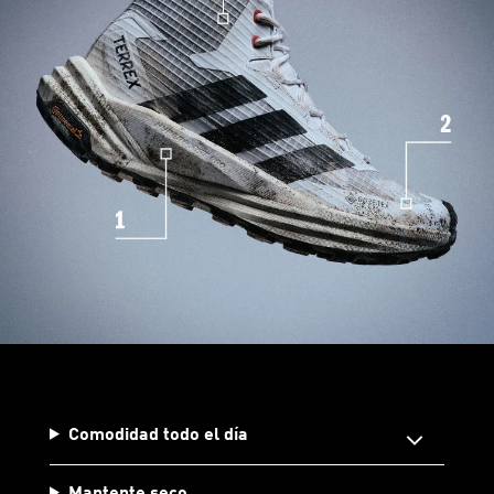
Comodidad todo el día
Mantente seco