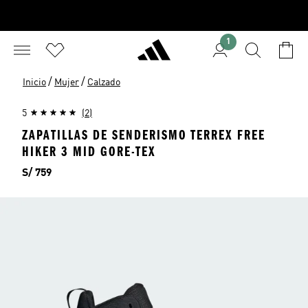
1
/
/
Inicio
Mujer
Calzado
5
(2)
ZAPATILLAS DE SENDERISMO TERREX FREE
HIKER 3 MID GORE-TEX
Precio
S/ 759