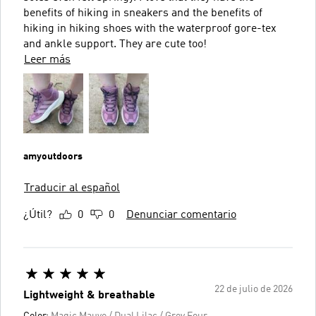
benefits of hiking in sneakers and the benefits of
hiking in hiking shoes with the waterproof gore-tex
and ankle support. They are cute too!
Leer más
amyoutdoors
Traducir al español
¿Útil?
0
0
Denunciar comentario
22 de julio de 2026
Lightweight & breathable
Color:
Magic Mauve / Dual Lilac / Grey Four