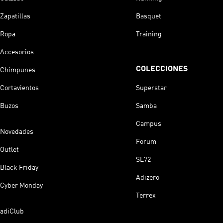
Zapatillas
Basquet
Ropa
Training
Accesorios
COLECCIONES
Chimpunes
Cortavientos
Superstar
Buzos
Samba
Campus
Novedades
Forum
Outlet
SL72
Black Friday
Adizero
Cyber Monday
Terrex
adiClub