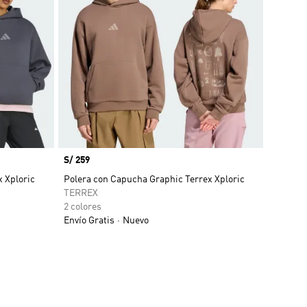
Precio
S/ 259
 Xploric
Polera con Capucha Graphic Terrex Xploric
TERREX
2 colores
Envío Gratis
Nuevo