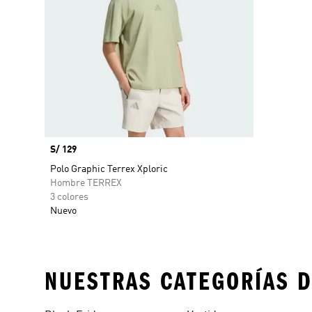
Precio
S/ 129
Polo Graphic Terrex Xploric
Hombre TERREX
3 colores
Nuevo
NUESTRAS CATEGORÍAS D