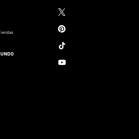
Tiendas
MUNDO