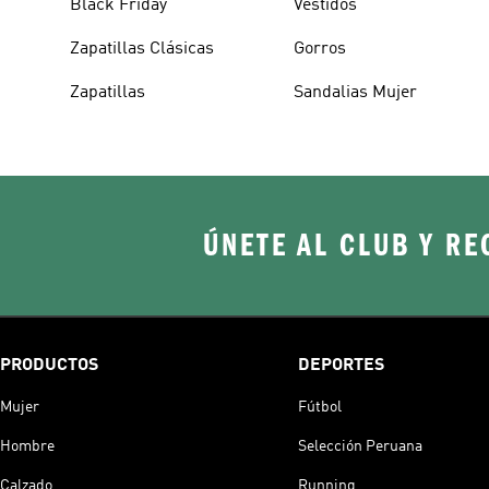
Black Friday
Vestidos
Zapatillas Clásicas
Gorros
Zapatillas
Sandalias Mujer
ÚNETE AL CLUB Y RE
PRODUCTOS
DEPORTES
Mujer
Fútbol
Hombre
Selección Peruana
Calzado
Running