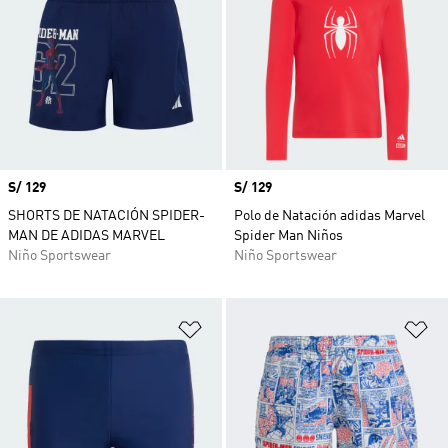
Precio
S/ 129
Precio
S/ 129
SHORTS DE NATACIÓN SPIDER-
Polo de Natación adidas Marvel
MAN DE ADIDAS MARVEL
Spider Man Niños
Niño Sportswear
Niño Sportswear
Añadir a la lista de deseos
Añ