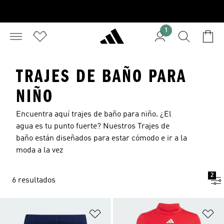
1
TRAJES DE BAÑO PARA
NIÑO
Encuentra aquí trajes de baño para niño. ¿El
agua es tu punto fuerte? Nuestros Trajes de
baño están diseñados para estar cómodo e ir a la
moda a la vez
2
6 resultados
Añadir a la lista de deseos
Añ