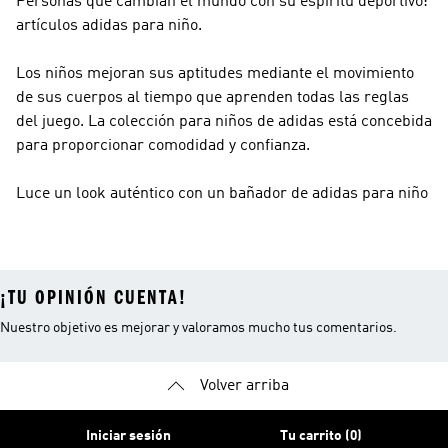
Personas que cambian el mundo con su espíritu deportivo:
artículos adidas para niño.
Los niños mejoran sus aptitudes mediante el movimiento
de sus cuerpos al tiempo que aprenden todas las reglas
del juego. La colección para niños de adidas está concebida
para proporcionar comodidad y confianza.
Luce un look auténtico con un bañador de adidas para niño
¡TU OPINIÓN CUENTA!
Nuestro objetivo es mejorar y valoramos mucho tus comentarios.
Volver arriba
Iniciar sesión
Tu carrito (0)