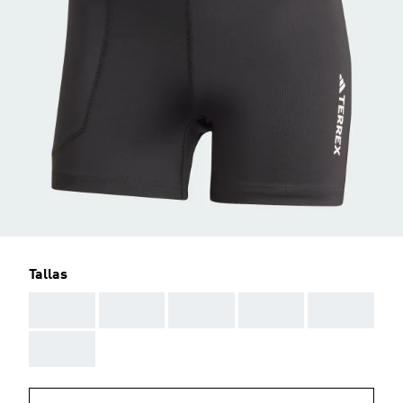
Tallas
AAA
AAA
AAA
AAA
AAA
AAA