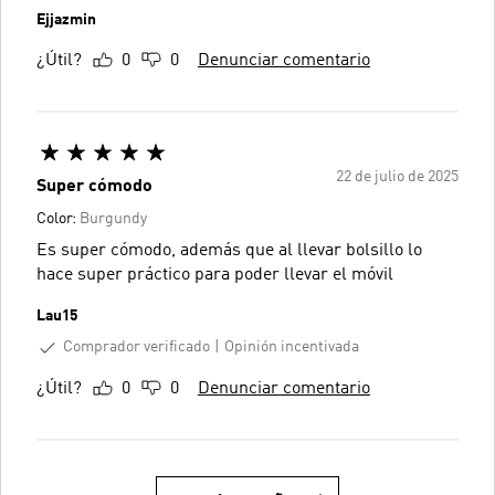
Ejjazmin
¿Útil?
0
0
Denunciar comentario
22 de julio de 2025
Super cómodo
Color:
Burgundy
Es super cómodo, además que al llevar bolsillo lo
hace super práctico para poder llevar el móvil
Lau15
Comprador verificado
Opinión incentivada
¿Útil?
0
0
Denunciar comentario