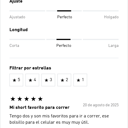
Ajuste
Ajustado
Perfecto
Holgado
Longitud
Corta
Perfecto
Larga
Filtrar por estrellas
5
4
3
2
1
20 de agosto de 2025
Mi short favorito para correr
Tengo dos y son mis favoritos para ir a correr, ese
bolsillo para el celular es muy muy útil.