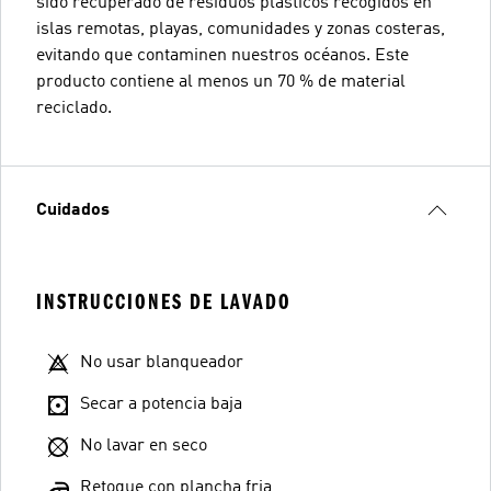
sido recuperado de residuos plásticos recogidos en
islas remotas, playas, comunidades y zonas costeras,
evitando que contaminen nuestros océanos. Este
producto contiene al menos un 70 % de material
reciclado.
Cuidados
INSTRUCCIONES DE LAVADO
No usar blanqueador
Secar a potencia baja
No lavar en seco
Retoque con plancha fria