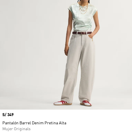
Precio
S/ 349
Pantalón Barrel Denim Pretina Alta
Mujer Originals