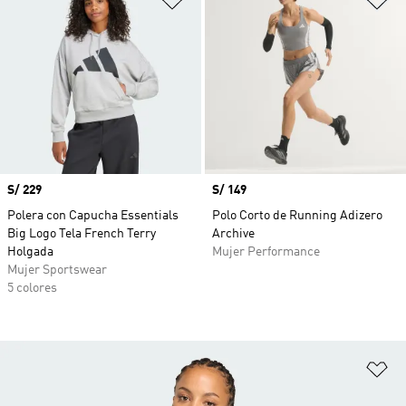
Precio
S/ 229
Precio
S/ 149
Polera con Capucha Essentials
Polo Corto de Running Adizero
Big Logo Tela French Terry
Archive
Holgada
Mujer Performance
Mujer Sportswear
5 colores
Añ