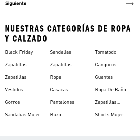
Siguiente
NUESTRAS CATEGORÍAS DE ROPA
Y CALZADO
Black Friday
Sandalias
Tomatodo
Zapatillas
Zapatillas
Canguros
Clásicas
Blancas
Zapatillas
Ropa
Guantes
Vestidos
Casacas
Ropa De Baño
Gorros
Pantalones
Zapatillas
Urbanas Hombre
Sandalias Mujer
Buzo
Shorts Mujer