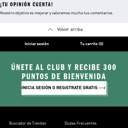
¡TU OPINIÓN CUENTA!
Nuestro objetivo es mejorar y valoramos mucho tus comentarios.
Volver arriba
Iniciar sesión
Tu carrito (0)
ÚNETE AL CLUB Y RECIBE 300
PUNTOS DE BIENVENIDA
INICIA SESIÓN O REGíSTRATE GRATIS
Buscador de Tiendas
Dudas Frecuentes