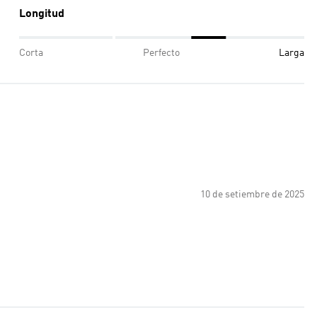
Longitud
Corta
Perfecto
Larga
10 de setiembre de 2025