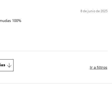
8 de junio de 2025
ermudas 100%
ñas
Ir a filtros