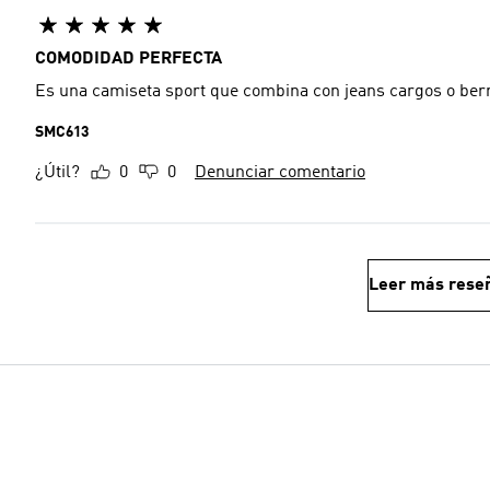
COMODIDAD PERFECTA
Es una camiseta sport que combina con jeans cargos o b
SMC613
¿Útil?
0
0
Denunciar comentario
Leer más rese