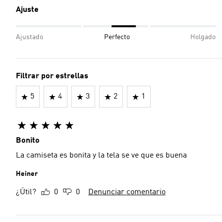
Ajuste
Ajustado
Perfecto
Holgado
Filtrar por estrellas
5
4
3
2
1
Bonito
La camiseta es bonita y la tela se ve que es buena
Heiner
¿Útil?
0
0
Denunciar comentario