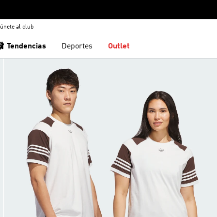
únete al club
🩰 Tendencias
Deportes
Outlet