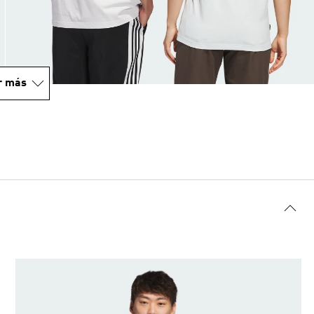
r más