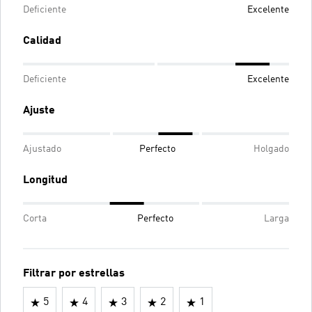
Deficiente
Excelente
Calidad
Deficiente
Excelente
Ajuste
Ajustado
Perfecto
Holgado
Longitud
Corta
Perfecto
Larga
Filtrar por estrellas
5
4
3
2
1