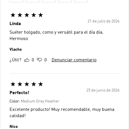
21 de julio de 2026
Linda
Suéter holgado, como y versátil para el día día.
Hermoso
Vlacho
¿Útil?
0
0
Denunciar comentario
25 de junio de 2026
Perfecto!
Color:
Medium Grey Heather
Excelente producto! Muy recomendable, muy buena
calidad!
Nico