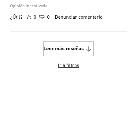
Opinión incentivada
¿Útil?
0
0
Denunciar comentario
Leer más reseñas
Ir a filtros