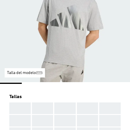
Talla del modelo
Tallas
AAA
AAA
AAA
AAA
AAA
AAA
AAA
AAA
AAA
AAA