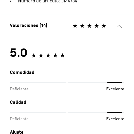
Número de artículo: JM4734
Valoraciones (14)
5.0
Comodidad
Deficiente
Excelente
Calidad
Deficiente
Excelente
Ajuste