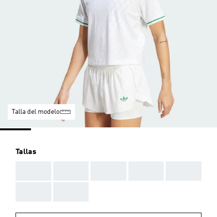
Talla del modelo
Tallas
AAA
AAA
AAA
AAA
AAA
AAA
AAA