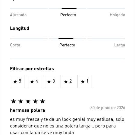
Ajustado
Perfecto
Holgado
Longitud
Corta
Perfecto
Larga
Filtrar por estrellas
5
4
3
2
1
30 de junio de 2026
hermosa polera
es muy fresca y te da un look genial muy estilosa, solo
considerar que no es una polera larga... pero para
usar con falda se ve muy linda