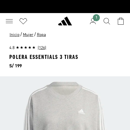
1
/
/
Inicio
Mujer
Ropa
4.8
(126)
POLERA ESSENTIALS 3 TIRAS
Precio
S/ 199