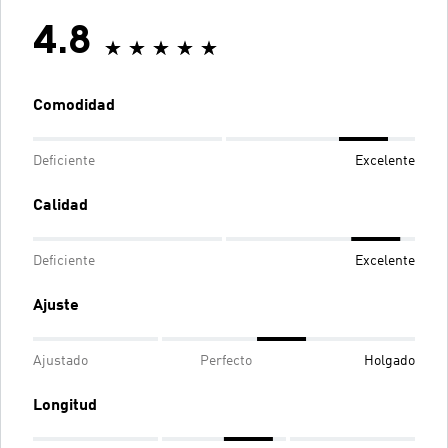
4.8
Comodidad
Deficiente
Excelente
Calidad
Deficiente
Excelente
Ajuste
Ajustado
Perfecto
Holgado
Longitud