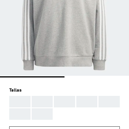
Tallas
AAA
AAA
AAA
AAA
AAA
AAA
AAA