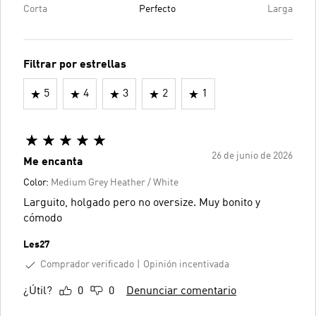
Corta
Perfecto
Larga
Filtrar por estrellas
5
4
3
2
1
26 de junio de 2026
Me encanta
Color:
Medium Grey Heather / White
Larguito, holgado pero no oversize. Muy bonito y
cómodo
Les27
Comprador verificado
Opinión incentivada
¿Útil?
0
0
Denunciar comentario