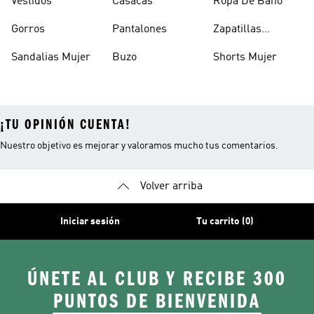
Vestidos
Casacas
Ropa De Baño
Gorros
Pantalones
Zapatillas
Urbanas Hombre
Sandalias Mujer
Buzo
Shorts Mujer
¡TU OPINIÓN CUENTA!
Nuestro objetivo es mejorar y valoramos mucho tus comentarios.
Volver arriba
Iniciar sesión
Tu carrito (0)
ÚNETE AL CLUB Y RECIBE 300
PUNTOS DE BIENVENIDA