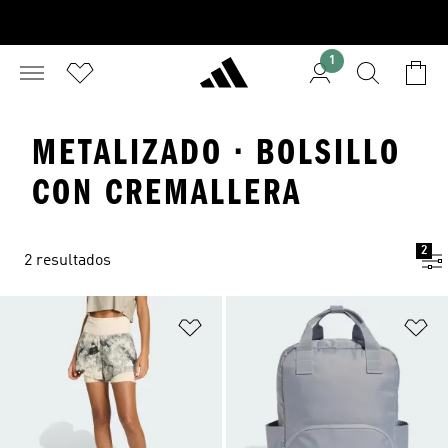
1
METALIZADO · BOLSILLO
CON CREMALLERA
2
2 resultados
Añadir a la lista de deseos
Añ