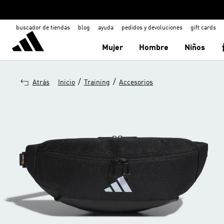
buscador de tiendas
blog
ayuda
pedidos y devoluciones
gift cards
Mujer
Hombre
Niños
/
/
Atrás
Inicio
Training
Accesorios