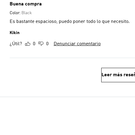
Buena compra
Color:
Black
Es bastante espacioso, puedo poner todo lo que necesito.
Kikin
¿Útil?
0
0
Denunciar comentario
Leer más rese