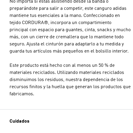
No importa si estás asistiendo desde la banda o
preparándote para salir a competir, este canguro adidas
mantiene tus esenciales a la mano. Confeccionado en
tejido CORDURA®, incorpora un compartimiento
principal con espacio para guantes, cinta, snacks y mucho
más, con un cierre de cremallera que lo mantiene todo
seguro. Ajusta el cinturón para adaptarlo a tu medida y
guarda tus artículos más pequeños en el bolsillo interior.
Este producto está hecho con al menos un 50 % de
materiales reciclados. Utilizando materiales reciclados
disminuimos los residuos, nuestra dependencia de los
recursos finitos y la huella que generan los productos que
fabricamos.
Cuidados