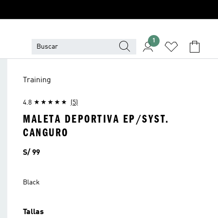
1
Training
4.8
(5)
MALETA DEPORTIVA EP/SYST.
CANGURO
Precio
S/ 99
Black
Tallas