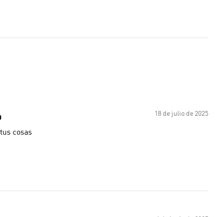
18 de julio de 2025
O
 tus cosas