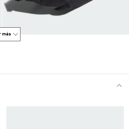
r más