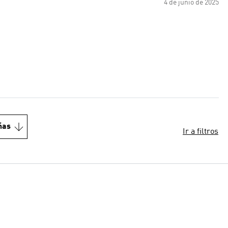
4 de junio de 2025
ñas
Ir a filtros