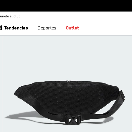
únete al club
🩰 Tendencias
Deportes
Outlet