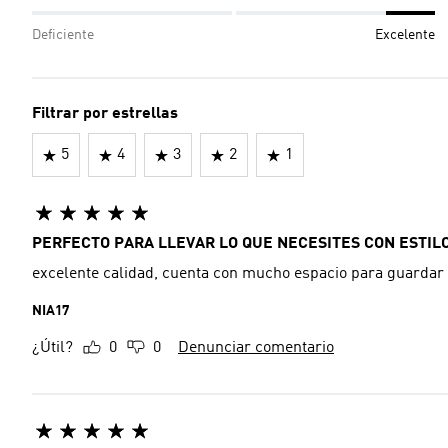
Deficiente
Excelente
Filtrar por estrellas
5
4
3
2
1
PERFECTO PARA LLEVAR LO QUE NECESITES CON ESTIL
excelente calidad, cuenta con mucho espacio para guardar
NIA17
¿Útil?
0
0
Denunciar comentario