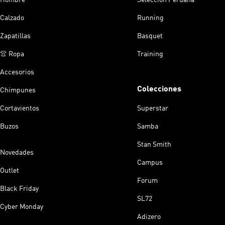
Calzado
Running
Zapatillas
Basquet
👚 Ropa
Training
Accesorios
Colecciones
Chimpunes
Cortavientos
Superstar
Buzos
Samba
Stan Smith
Novedades
Campus
Outlet
Forum
Black Friday
SL72
Cyber Monday
Adizero