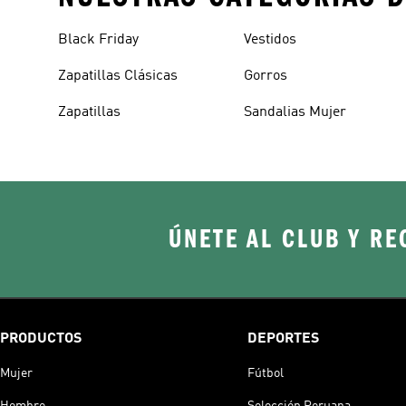
Black Friday
Vestidos
Zapatillas Clásicas
Gorros
Zapatillas
Sandalias Mujer
ÚNETE AL CLUB Y RE
PRODUCTOS
DEPORTES
Mujer
Fútbol
Hombre
Selección Peruana