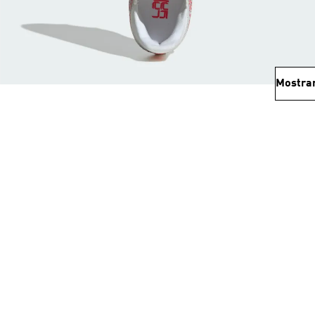
Mostra