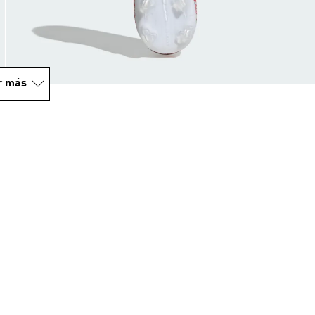
r más