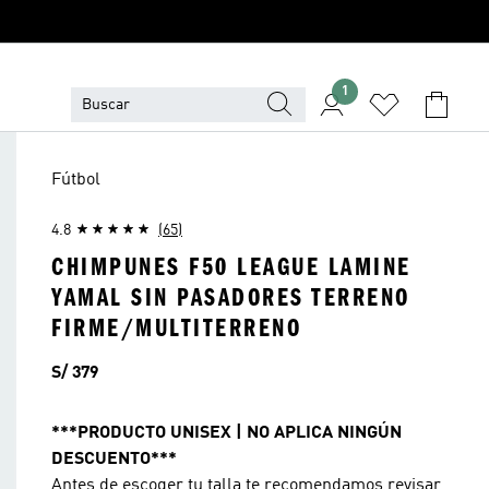
1
Fútbol
4.8
(65)
CHIMPUNES F50 LEAGUE LAMINE
YAMAL SIN PASADORES TERRENO
FIRME/MULTITERRENO
Precio
S/ 379
***PRODUCTO UNISEX | NO APLICA NINGÚN
DESCUENTO***
Antes de escoger tu talla te recomendamos revisar