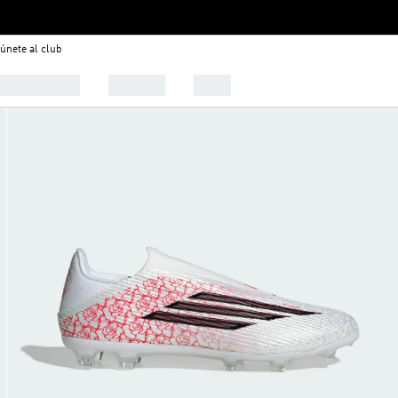
únete al club
 Tendencias
Deportes
Outlet