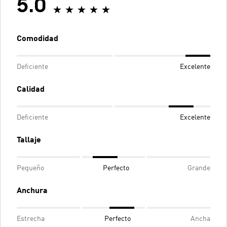
5.0
Comodidad
Deficiente
Excelente
Calidad
Deficiente
Excelente
Tallaje
Pequeño
Perfecto
Grande
Anchura
Estrecha
Perfecto
Ancha