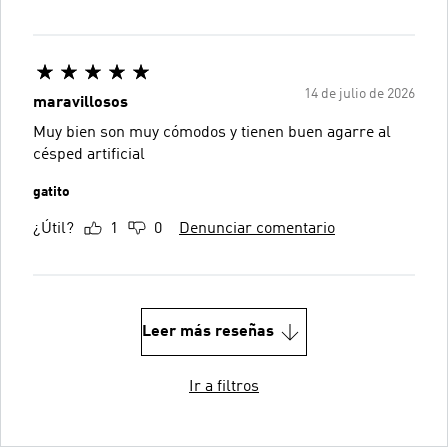
14 de julio de 2026
maravillosos
Muy bien son muy cómodos y tienen buen agarre al
césped artificial
gatito
¿Útil?
1
0
Denunciar comentario
Leer más reseñas
Ir a filtros