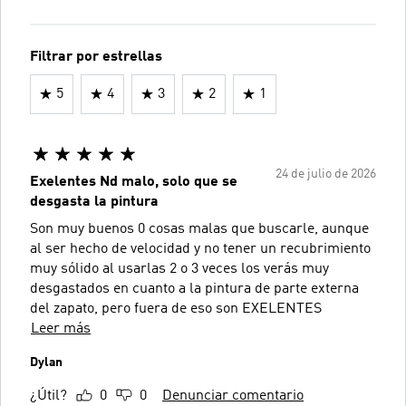
Filtrar por estrellas
5
4
3
2
1
24 de julio de 2026
Exelentes Nd malo, solo que se
desgasta la pintura
Son muy buenos 0 cosas malas que buscarle, aunque
al ser hecho de velocidad y no tener un recubrimiento
muy sólido al usarlas 2 o 3 veces los verás muy
desgastados en cuanto a la pintura de parte externa
del zapato, pero fuera de eso son EXELENTES
Leer más
Dylan
¿Útil?
0
0
Denunciar comentario