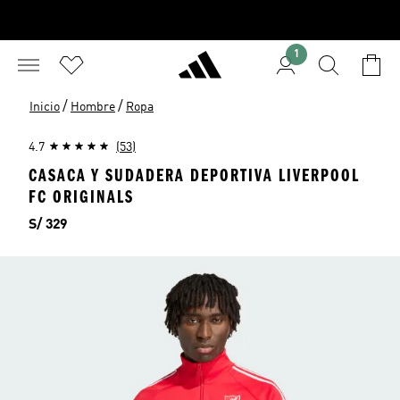
1
/
/
Inicio
Hombre
Ropa
4.7
(53)
CASACA Y SUDADERA DEPORTIVA LIVERPOOL
FC ORIGINALS
Precio
S/ 329