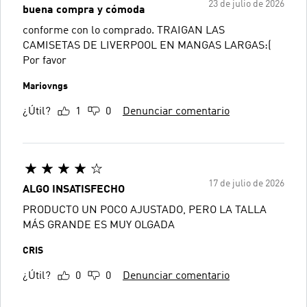
23 de julio de 2026
buena compra y cómoda
conforme con lo comprado. TRAIGAN LAS
CAMISETAS DE LIVERPOOL EN MANGAS LARGAS:(
Por favor
Mariovngs
¿Útil?
1
0
Denunciar comentario
17 de julio de 2026
ALGO INSATISFECHO
PRODUCTO UN POCO AJUSTADO, PERO LA TALLA
MÁS GRANDE ES MUY OLGADA
CRIS
¿Útil?
0
0
Denunciar comentario