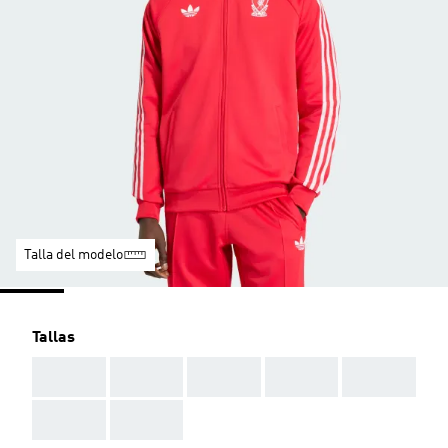
Talla del modelo
Tallas
AAA
AAA
AAA
AAA
AAA
AAA
AAA