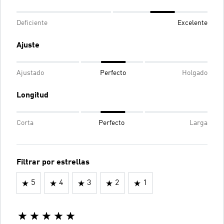
Deficiente
Excelente
Ajuste
Ajustado
Perfecto
Holgado
Longitud
Corta
Perfecto
Larga
Filtrar por estrellas
5
4
3
2
1