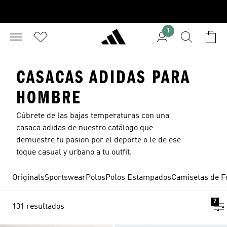
1
CASACAS ADIDAS PARA
HOMBRE
Cúbrete de las bajas temperaturas con una
casaca adidas de nuestro catálogo que
demuestre tu pasion por el deporte o le de ese
toque casual y urbano a tu outfit.
Originals
Sportswear
Polos
Polos Estampados
Camisetas de F
2
131 resultados