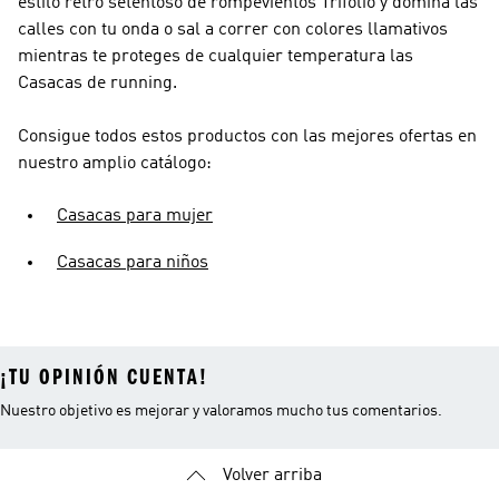
estilo retro setentoso de rompevientos Trifolio y domina las
calles con tu onda o sal a correr con colores llamativos
mientras te proteges de cualquier temperatura las
Casacas de running.
Consigue todos estos productos con las mejores ofertas en
nuestro amplio catálogo:
Casacas para mujer
Casacas para niños
¡TU OPINIÓN CUENTA!
Nuestro objetivo es mejorar y valoramos mucho tus comentarios.
Volver arriba