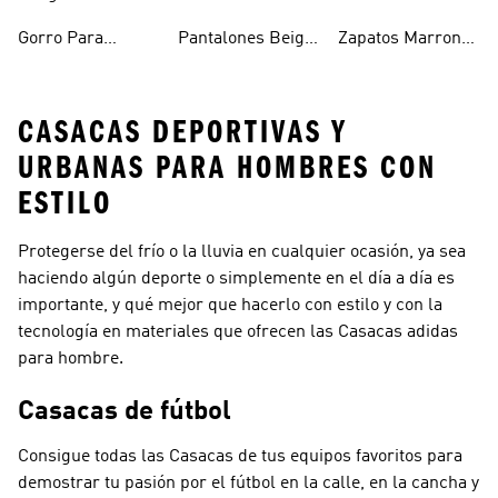
Hombre
Hombre
Para Hombre
Gorro Para
Pantalones Beige
Zapatos Marron
Hombres
Hombre
Hombre
CASACAS DEPORTIVAS Y
URBANAS PARA HOMBRES CON
ESTILO
Protegerse del frío o la lluvia en cualquier ocasión, ya sea
haciendo algún deporte o simplemente en el día a día es
importante, y qué mejor que hacerlo con estilo y con la
tecnología en materiales que ofrecen las Casacas adidas
para hombre.
Casacas de fútbol
Consigue todas las Casacas de tus equipos favoritos para
demostrar tu pasión por el fútbol en la calle, en la cancha y