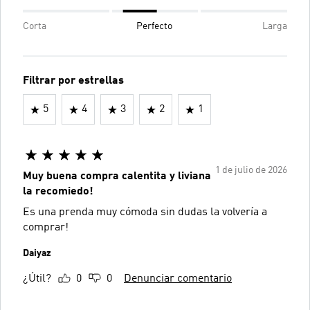
Corta
Perfecto
Larga
Filtrar por estrellas
5
4
3
2
1
1 de julio de 2026
Muy buena compra calentita y liviana
la recomiedo!
Es una prenda muy cómoda sin dudas la volvería a
comprar!
Daiyaz
¿Útil?
0
0
Denunciar comentario