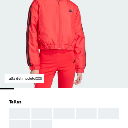
Talla del modelo
Tallas
AAA
AAA
AAA
AAA
AAA
AAA
AAA