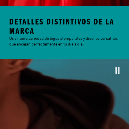
DETALLES DISTINTIVOS DE LA
MARCA
Una nueva variedad de logos atemporales y diseños versátiles
que encajan perfectamente en tu día a día.