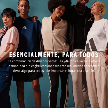
ESENCIALMENTE, PARA TODOS
La combinación de diseños versátiles y tejidos suaves te ofrece
comodidad sin complicaciones día tras día. adidas Essentials
tiene algo para todos, sin importar el lugar o la ocasión.