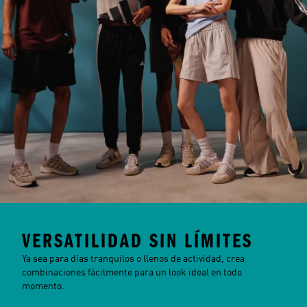
VERSATILIDAD SIN LÍMITES
Ya sea para días tranquilos o llenos de actividad, crea
combinaciones fácilmente para un look ideal en todo
momento.