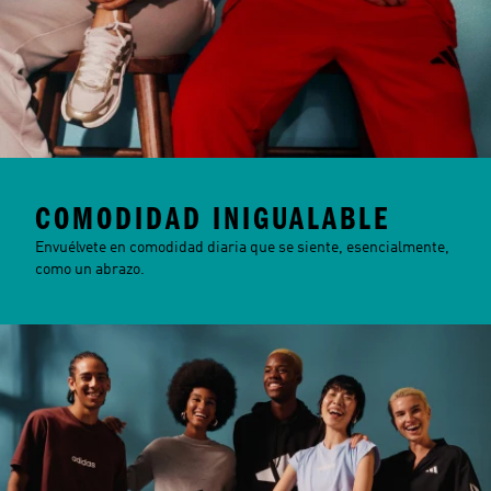
COMODIDAD INIGUALABLE
Envuélvete en comodidad diaria que se siente, esencialmente,
como un abrazo.