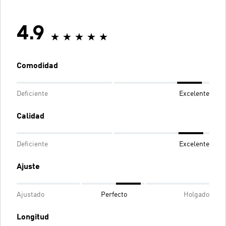
4.9
Comodidad
Deficiente
Excelente
Calidad
Deficiente
Excelente
Ajuste
Ajustado
Perfecto
Holgado
Longitud