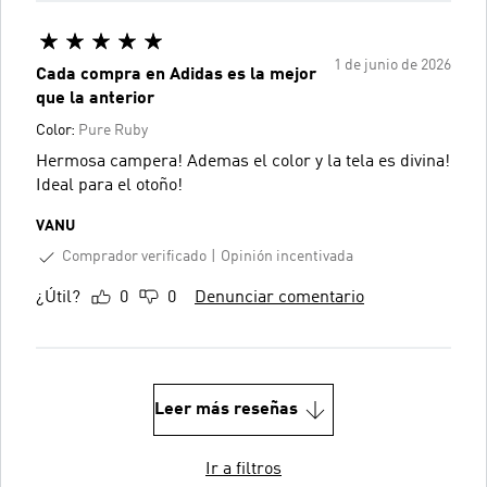
1 de junio de 2026
Cada compra en Adidas es la mejor
que la anterior
Color:
Pure Ruby
Hermosa campera! Ademas el color y la tela es divina!
Ideal para el otoño!
VANU
Comprador verificado
Opinión incentivada
¿Útil?
0
0
Denunciar comentario
Leer más reseñas
Ir a filtros