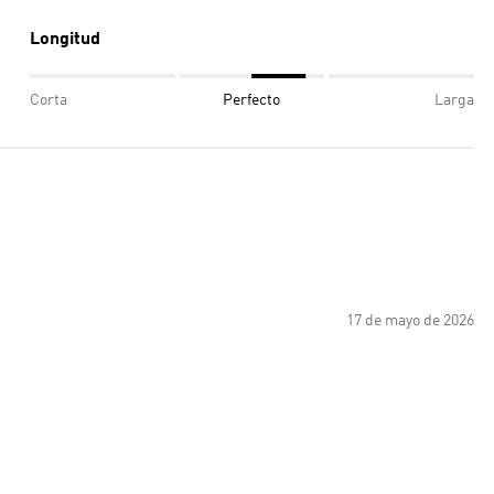
Longitud
Corta
Perfecto
Larga
17 de mayo de 2026