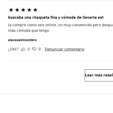
buscaba una chaqueta fina y cómoda de llevarla est
la compré como veis online ,no muy convencido pero despué
más cómoda que tengo
siscoesminombre
¿Útil?
0
0
Denunciar comentario
Leer más rese