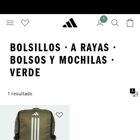
1
BOLSILLOS · A RAYAS ·
BOLSOS Y MOCHILAS ·
VERDE
4
1 resultado
Añadir a la lista de deseos