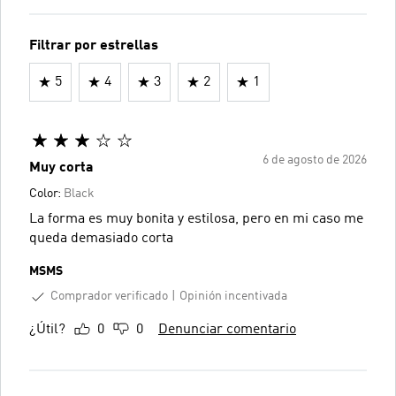
Filtrar por estrellas
5
4
3
2
1
6 de agosto de 2026
Muy corta
Color:
Black
La forma es muy bonita y estilosa, pero en mi caso me
queda demasiado corta
MSMS
Comprador verificado
Opinión incentivada
¿Útil?
0
0
Denunciar comentario