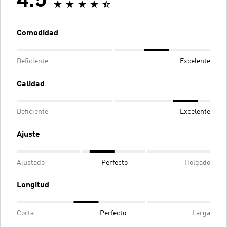
4.5
Comodidad
Deficiente
Excelente
Calidad
Deficiente
Excelente
Ajuste
Ajustado
Perfecto
Holgado
Longitud
Corta
Perfecto
Larga