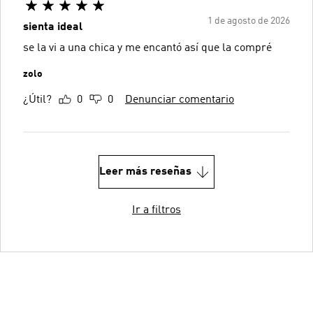
1 de agosto de 2026
sienta ideal
se la vi a una chica y me encantó así que la compré
zolo
¿Útil?
0
0
Denunciar comentario
Leer más reseñas
Ir a filtros