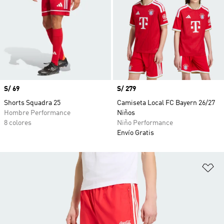
Precio
S/ 69
Precio
S/ 279
Shorts Squadra 25
Camiseta Local FC Bayern 26/27
Hombre Performance
Niños
8 colores
Niño Performance
Envío Gratis
Añ