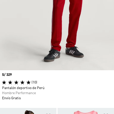
Precio
S/ 329
(10)
Pantalón deportivo de Perú
Hombre Performance
Envío Gratis