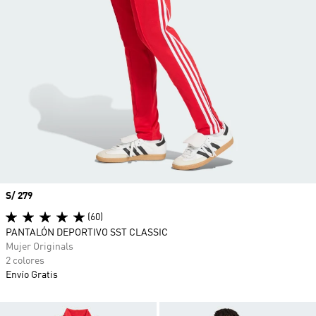
Precio
S/ 279
(60)
PANTALÓN DEPORTIVO SST CLASSIC
Mujer Originals
2 colores
Envío Gratis