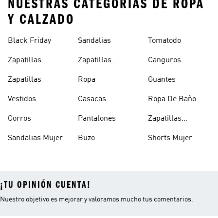
NUESTRAS CATEGORÍAS DE ROPA
Y CALZADO
Black Friday
Sandalias
Tomatodo
Zapatillas
Zapatillas
Canguros
Clásicas
Blancas
Zapatillas
Ropa
Guantes
Vestidos
Casacas
Ropa De Baño
Gorros
Pantalones
Zapatillas
Urbanas Hombre
Sandalias Mujer
Buzo
Shorts Mujer
¡TU OPINIÓN CUENTA!
Nuestro objetivo es mejorar y valoramos mucho tus comentarios.