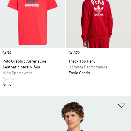
Precio
S/ 79
Precio
S/ 379
Polo Graphic Adrenaline
Track Top Perú
Aesthetic para Niños
Hombre Performance
Niño Sportswear
Envío Gratis
2 colores
Nuevo
Añ