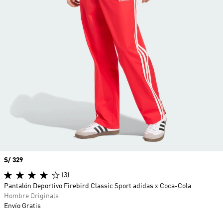
Precio
S/ 329
(3)
Pantalón Deportivo Firebird Classic Sport adidas x Coca-Cola
Hombre Originals
Envío Gratis