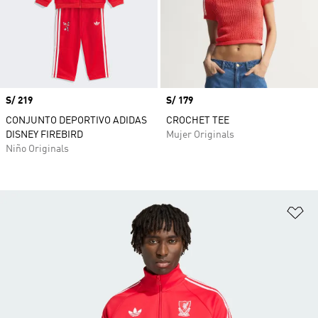
Precio
S/ 219
Precio
S/ 179
CONJUNTO DEPORTIVO ADIDAS
CROCHET TEE
DISNEY FIREBIRD
Mujer Originals
Niño Originals
Añ