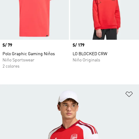
Precio
S/ 79
Precio
S/ 179
Polo Graphic Gaming Niños
LO BLOCKED CRW
Niño Sportswear
Niño Originals
2 colores
Añ