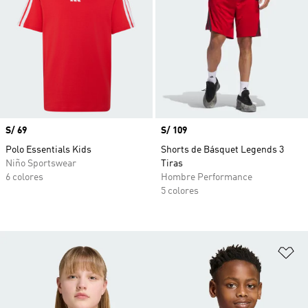
Precio
S/ 69
Precio
S/ 109
Polo Essentials Kids
Shorts de Básquet Legends 3
Niño Sportswear
Tiras
6 colores
Hombre Performance
5 colores
Añ