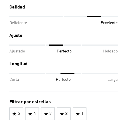
Calidad
Deficiente
Excelente
Ajuste
Ajustado
Perfecto
Holgado
Longitud
Corta
Perfecto
Larga
Filtrar por estrellas
5
4
3
2
1