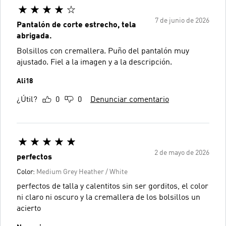
7 de junio de 2026
Pantalón de corte estrecho, tela
abrigada.
Bolsillos con cremallera. Puño del pantalón muy
ajustado. Fiel a la imagen y a la descripción.
Ali18
¿Útil?
0
0
Denunciar comentario
2 de mayo de 2026
perfectos
Color:
Medium Grey Heather / White
perfectos de talla y calentitos sin ser gorditos, el color
ni claro ni oscuro y la cremallera de los bolsillos un
acierto