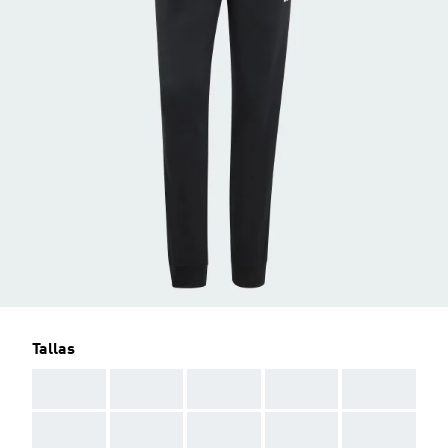
Tallas
AAA
AAA
AAA
AAA
AAA
AAA
AAA
AAA
AAA
AAA