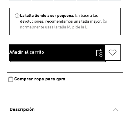
La talla tiende a ser pequeña.
En base a las
devoluciones, recomendamos una talla mayor.
(Si
normalmente usas la talla M, pide la L)
Añadir al carrito
Comprar ropa para gym
Descripción