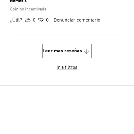
Nemesis
Opinión incentivada
¿Útil?
0
0
Denunciar comentario
Leer más reseñas
Ir a filtros