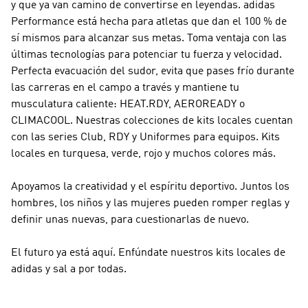
y que ya van camino de convertirse en leyendas.
adidas
Performance
está hecha para atletas que dan el 100 % de
sí mismos para alcanzar sus metas. Toma ventaja con las
últimas tecnologías para potenciar tu fuerza y velocidad.
Perfecta evacuación del sudor, evita que pases frío durante
las carreras en el campo a través y mantiene tu
musculatura caliente: HEAT.RDY, AEROREADY o
CLIMACOOL. Nuestras colecciones de kits locales cuentan
con las series Club, RDY y Uniformes para equipos. Kits
locales en turquesa, verde, rojo y muchos colores más.
Apoyamos la creatividad y el espíritu deportivo. Juntos los
hombres, los niños y las mujeres pueden romper reglas y
definir unas nuevas, para cuestionarlas de nuevo.
El futuro ya está aquí. Enfúndate nuestros kits locales de
adidas y sal a por todas.