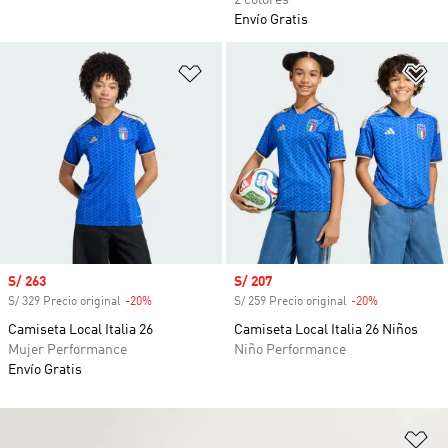
2 colores
Envío Gratis
Añadir a la lista de deseos
Añ
Precio de venta
S/ 263
Precio de venta
S/ 207
S/ 329 Precio original
-20%
Descuento
S/ 259 Precio original
-20%
Descuento
Camiseta Local Italia 26
Camiseta Local Italia 26 Niños
Mujer Performance
Niño Performance
Envío Gratis
Añ