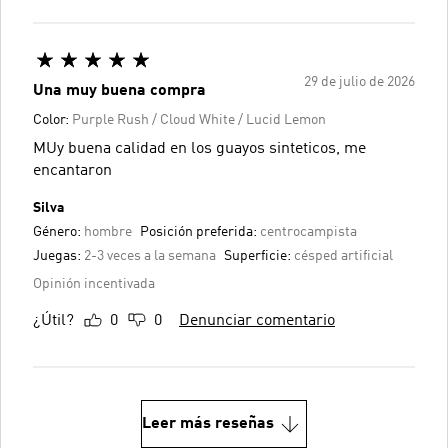
29 de julio de 2026
Una muy buena compra
Color:
Purple Rush / Cloud White / Lucid Lemon
MUy buena calidad en los guayos sinteticos, me
encantaron
Silva
Género:
hombre
Posición preferida:
centrocampista
Juegas:
2-3 veces a la semana
Superficie:
césped artificial
Opinión incentivada
¿Útil?
0
0
Denunciar comentario
Leer más reseñas