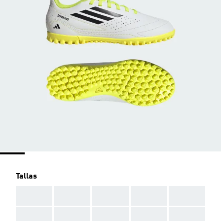
Tallas
AAA
AAA
AAA
AAA
AAA
AAA
AAA
AAA
AAA
AAA