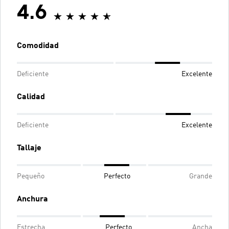
4.6
Comodidad
Deficiente
Excelente
Calidad
Deficiente
Excelente
Tallaje
Pequeño
Perfecto
Grande
Anchura
Estrecha
Perfecto
Ancha