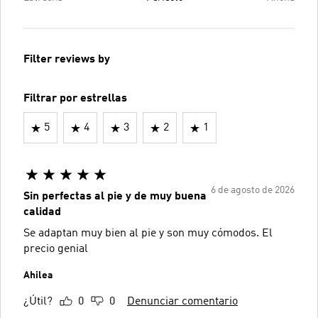
Filter reviews by
Filtrar por estrellas
5
4
3
2
1
6 de agosto de 2026
Sin perfectas al pie y de muy buena
calidad
Se adaptan muy bien al pie y son muy cómodos. El
precio genial
Ahilea
¿Útil?
0
0
Denunciar comentario