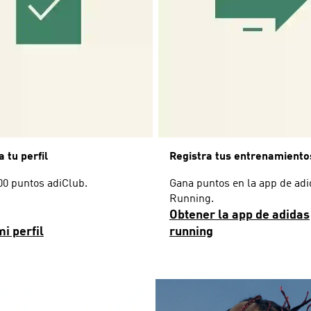
 tu perfil
Registra tus entrenamiento
00 puntos adiClub.
Gana puntos en la app de ad
Running.
Obtener la app de adidas
mi perfil
running