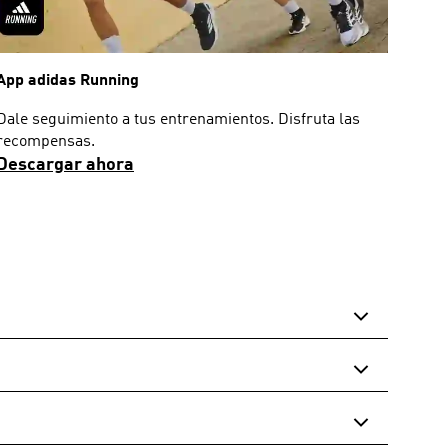
App adidas Running
Dale seguimiento a tus entrenamientos. Disfruta las
recompensas.
Descargar ahora