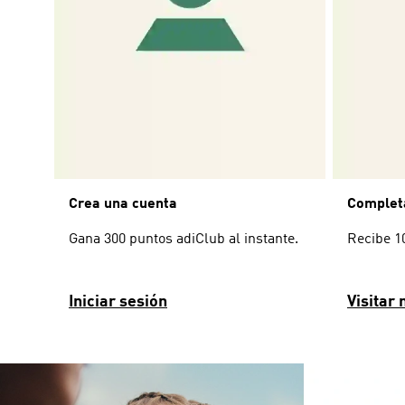
Crea una cuenta
Completa
Gana 300 puntos adiClub al instante.
Recibe 1
Iniciar sesión
Visitar 