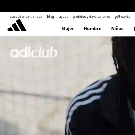
buscador de tiendas
blog
ayuda
pedidos y devoluciones
gift cards
Mujer
Hombre
Niños