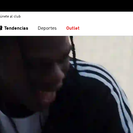
únete al club
🩰 Tendencias
Deportes
Outlet