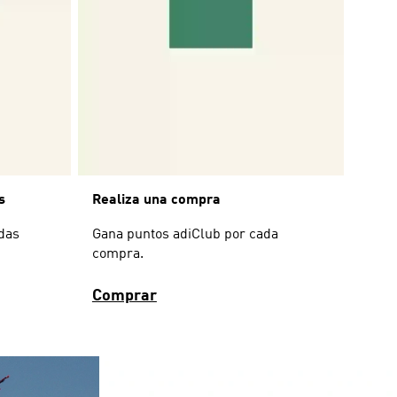
s
Realiza una compra
idas
Gana puntos adiClub por cada
compra.
Comprar