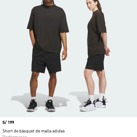
Precio
S/ 199
Short de básquet de malla adidas