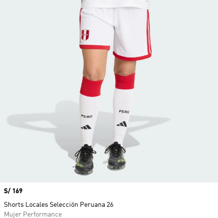
Precio
S/ 169
Shorts Locales Selección Peruana 26
Mujer Performance