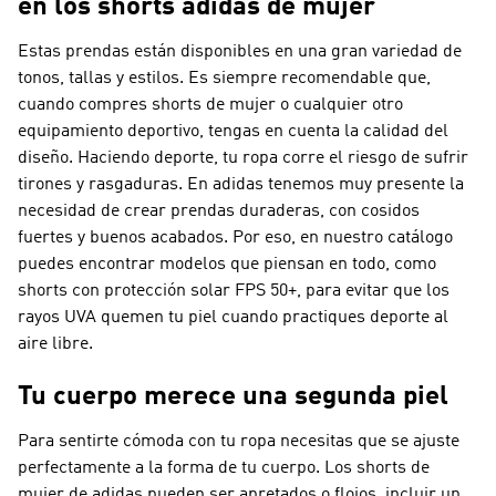
en los shorts adidas de mujer
Estas prendas están disponibles en una gran variedad de
tonos, tallas y estilos. Es siempre recomendable que,
cuando compres shorts de mujer o cualquier otro
equipamiento deportivo, tengas en cuenta la calidad del
diseño. Haciendo deporte, tu ropa corre el riesgo de sufrir
tirones y rasgaduras. En adidas tenemos muy presente la
necesidad de crear prendas duraderas, con cosidos
fuertes y buenos acabados. Por eso, en nuestro catálogo
puedes encontrar modelos que piensan en todo, como
shorts con protección solar FPS 50+, para evitar que los
rayos UVA quemen tu piel cuando practiques deporte al
aire libre.
Tu cuerpo merece una segunda piel
Para sentirte cómoda con tu ropa necesitas que se ajuste
perfectamente a la forma de tu cuerpo. Los shorts de
mujer de adidas pueden ser apretados o flojos, incluir un