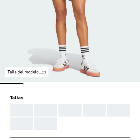
Talla del modelo
Tallas
AAA
AAA
AAA
AAA
AAA
AAA
AAA