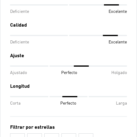
Deficiente
Excelente
Calidad
Deficiente
Excelente
Ajuste
Ajustado
Perfecto
Holgado
Longitud
Corta
Perfecto
Larga
Filtrar por estrellas