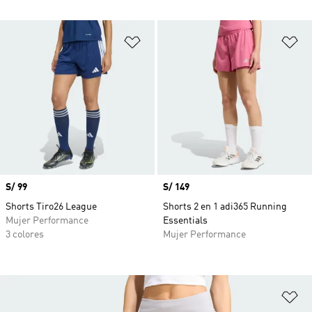
Añadir a la lista de deseos
Añ
Precio
S/ 99
Precio
S/ 149
Shorts Tiro26 League
Shorts 2 en 1 adi365 Running
Mujer Performance
Essentials
3 colores
Mujer Performance
Añ