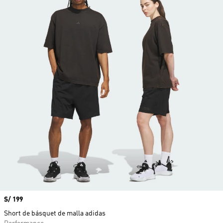
Precio
S/ 199
Short de básquet de malla adidas