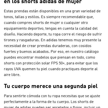
en los shorts adidas de mujer
Estas prendas están disponibles en una gran variedad de
tonos, tallas y estilos. Es siempre recomendable que,
cuando compres shorts de mujer o cualquier otro
equipamiento deportivo, tengas en cuenta la calidad del
diseño. Haciendo deporte, tu ropa corre el riesgo de sufrir
tirones y rasgaduras. En adidas tenemos muy presente la
necesidad de crear prendas duraderas, con cosidos
fuertes y buenos acabados. Por eso, en nuestro catálogo
puedes encontrar modelos que piensan en todo, como
shorts con protección solar FPS 50+, para evitar que los
rayos UVA quemen tu piel cuando practiques deporte al
aire libre.
Tu cuerpo merece una segunda piel
Para sentirte cómoda con tu ropa necesitas que se ajuste
perfectamente a la forma de tu cuerpo. Los shorts de
mujer de adidas pueden ser apretados o flojos, incluir un