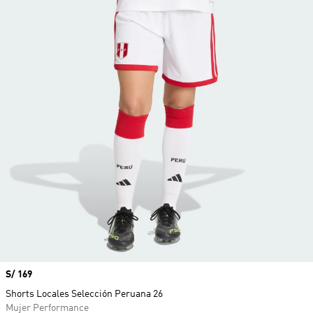
Precio
S/ 169
Shorts Locales Selección Peruana 26
Mujer Performance