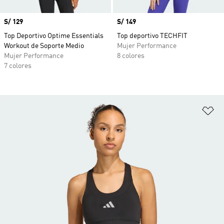
Precio
S/ 129
Precio
S/ 149
Top Deportivo Optime Essentials
Top deportivo TECHFIT
Workout de Soporte Medio
Mujer Performance
Mujer Performance
8 colores
7 colores
Añ