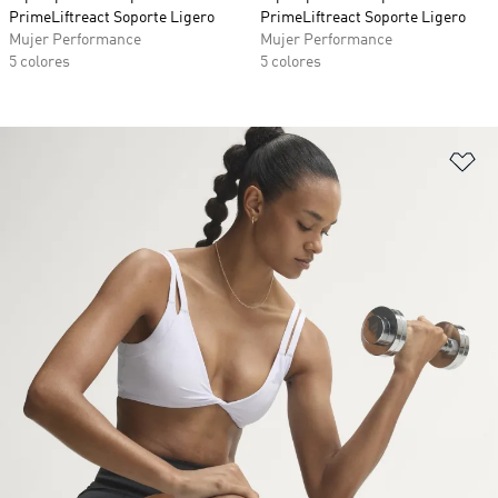
PrimeLiftreact Soporte Ligero
PrimeLiftreact Soporte Ligero
Mujer Performance
Mujer Performance
5 colores
5 colores
Añ