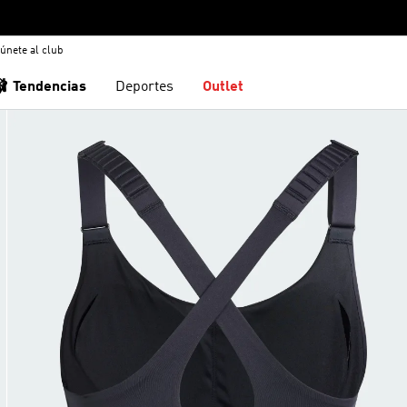
únete al club
🩰 Tendencias
Deportes
Outlet