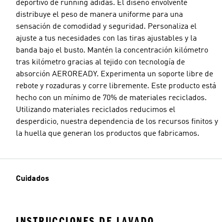
deportivo de running adidas. El diseño envolvente
distribuye el peso de manera uniforme para una
sensación de comodidad y seguridad. Personaliza el
ajuste a tus necesidades con las tiras ajustables y la
banda bajo el busto. Mantén la concentración kilómetro
tras kilómetro gracias al tejido con tecnología de
absorción AEROREADY. Experimenta un soporte libre de
rebote y rozaduras y corre libremente. Este producto está
hecho con un mínimo de 70% de materiales reciclados.
Utilizando materiales reciclados reducimos el
desperdicio, nuestra dependencia de los recursos finitos y
la huella que generan los productos que fabricamos.
Cuidados
INSTRUCCIONES DE LAVADO