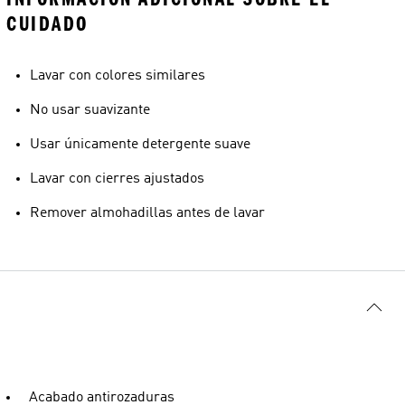
CUIDADO
Lavar con colores similares
No usar suavizante
Usar únicamente detergente suave
Lavar con cierres ajustados
Remover almohadillas antes de lavar
Acabado antirozaduras