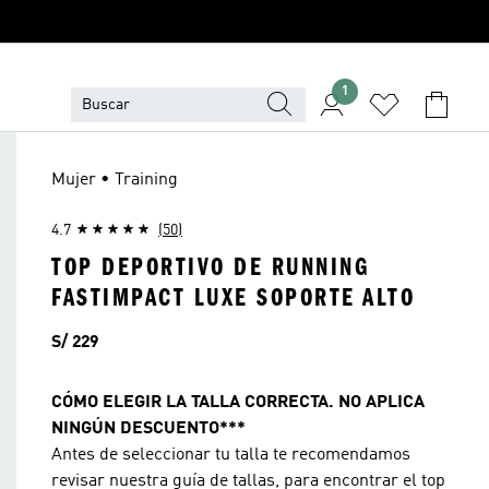
1
Mujer • Training
4.7
(50)
TOP DEPORTIVO DE RUNNING
FASTIMPACT LUXE SOPORTE ALTO
Precio
S/ 229
CÓMO ELEGIR LA TALLA CORRECTA. NO APLICA
NINGÚN DESCUENTO***
Antes de seleccionar tu talla te recomendamos
revisar nuestra guía de tallas, para encontrar el top