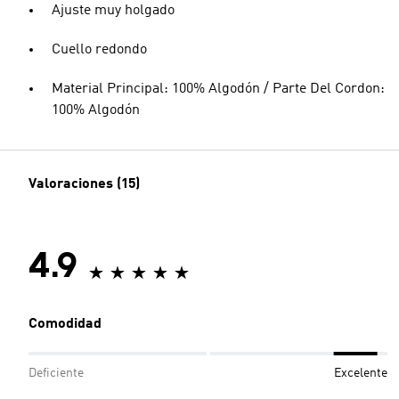
Ajuste muy holgado
Cuello redondo
Material Principal: 100% Algodón / Parte Del Cordon:
100% Algodón
Valoraciones (15)
4.9
Comodidad
Deficiente
Excelente