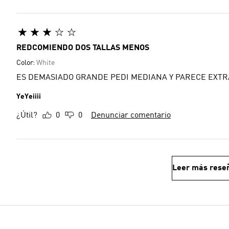
REDCOMIENDO DOS TALLAS MENOS
Color:
White
ES DEMASIADO GRANDE PEDI MEDIANA Y PARECE EXT
YeYeiiii
¿Útil?
0
0
Denunciar comentario
Leer más rese