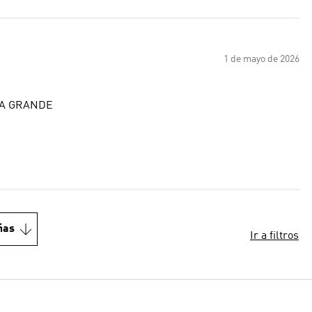
1 de mayo de 2026
RA GRANDE
ñas
Ir a filtros