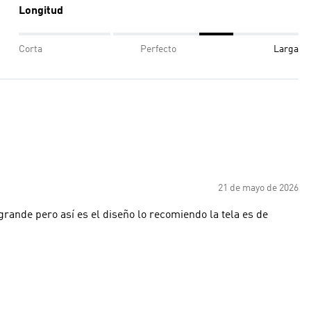
Longitud
Corta
Perfecto
Larga
21 de mayo de 2026
la tela es de