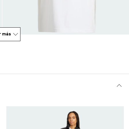
r más