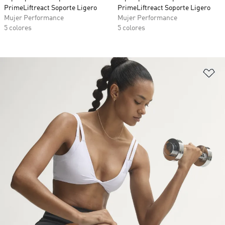
PrimeLiftreact Soporte Ligero
PrimeLiftreact Soporte Ligero
Mujer Performance
Mujer Performance
5 colores
5 colores
Añ