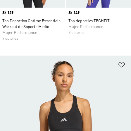
Precio
S/ 129
Precio
S/ 149
Top Deportivo Optime Essentials
Top deportivo TECHFIT
Workout de Soporte Medio
Mujer Performance
Mujer Performance
8 colores
7 colores
Añ