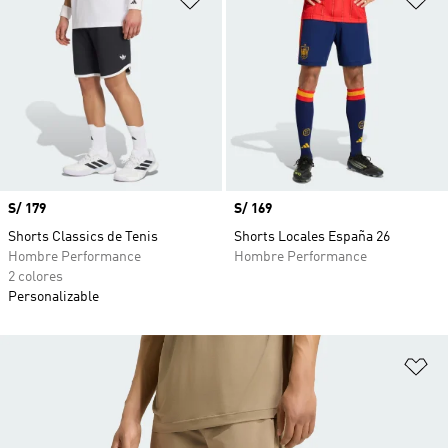
Precio
S/ 179
Precio
S/ 169
Shorts Classics de Tenis
Shorts Locales España 26
Hombre Performance
Hombre Performance
2 colores
Personalizable
Añ