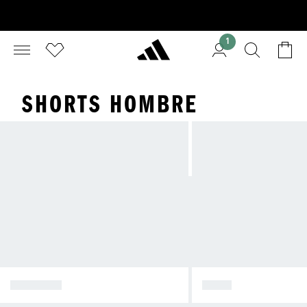
1
SHORTS HOMBRE
CALZADO
POLO