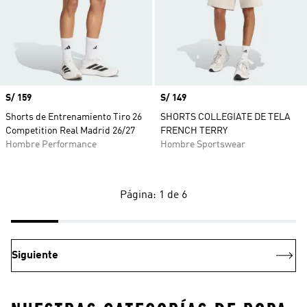
Precio
S/ 159
Precio
S/ 149
Shorts de Entrenamiento Tiro 26
SHORTS COLLEGIATE DE TELA
Competition Real Madrid 26/27
FRENCH TERRY
Hombre Performance
Hombre Sportswear
Página: 1 de 6
Siguiente