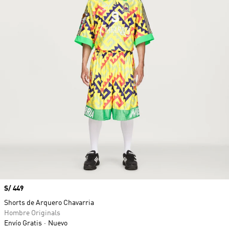
Precio
S/ 449
Shorts de Arquero Chavarria
Hombre Originals
Envío Gratis
Nuevo