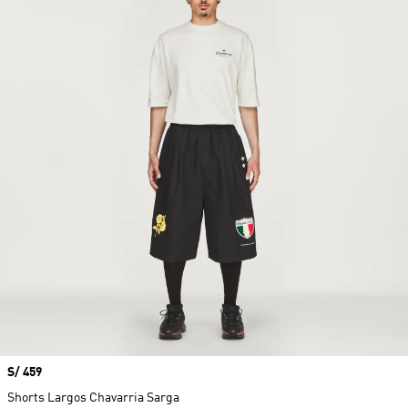
Precio
S/ 459
Shorts Largos Chavarria Sarga