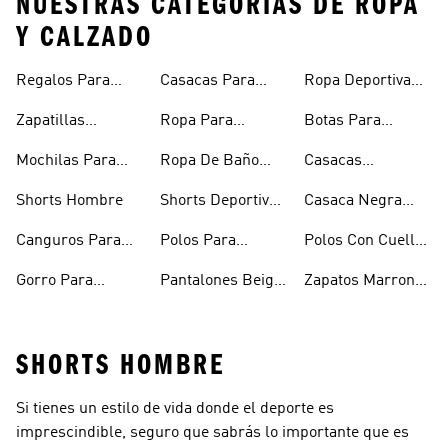
NUESTRAS CATEGORÍAS DE ROPA
Y CALZADO
Regalos Para
Casacas Para
Ropa Deportiva
Hombre
Hombre
Hombre
Zapatillas
Ropa Para
Botas Para
Urbanas Hombre
Hombres
Hombre
Mochilas Para
Ropa De Baño
Casacas
Hombre
Hombre
Impermeables
Shorts Hombre
Shorts Deportivos
Casaca Negra
Hombre
Hombre
Hombre
Canguros Para
Polos Para
Polos Con Cuello
Hombre
Hombre
Para Hombre
Gorro Para
Pantalones Beige
Zapatos Marron
Hombres
Hombre
Hombre
SHORTS HOMBRE
Si tienes un estilo de vida donde el deporte es
imprescindible, seguro que sabrás lo importante que es