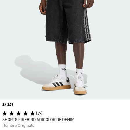
Precio
S/ 249
(39)
SHORTS FIREBIRD ADICOLOR DE DENIM
Hombre Originals