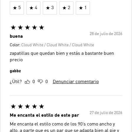
5
4
3
2
1
28 de julio de 2026
buena
Color:
Cloud White / Cloud White / Cloud White
zapatillas que quedan bien y estás a bastante buen
precio
gabbz
¿Útil?
0
0
Denunciar comentario
27 de julio de 2026
Me encanta el estilo de este par
Me encanta el estilo como de los 90’s como ancho y
alto, a parte que es un par que se adapta bien al pie y