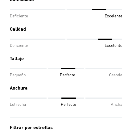
Deficiente
Excelente
Calidad
Deficiente
Excelente
Tallaje
Pequeño
Perfecto
Grande
Anchura
Estrecha
Perfecto
Ancha
Filtrar por estrellas