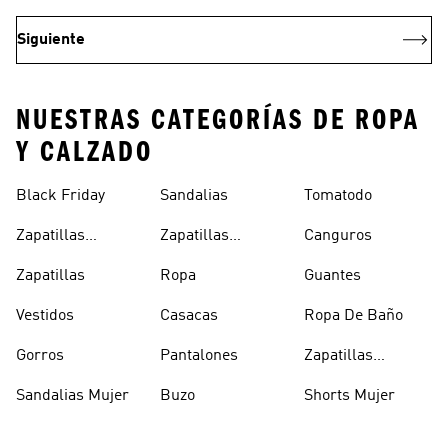
Siguiente
NUESTRAS CATEGORÍAS DE ROPA
Y CALZADO
Black Friday
Sandalias
Tomatodo
Zapatillas
Zapatillas
Canguros
Clásicas
Blancas
Zapatillas
Ropa
Guantes
Vestidos
Casacas
Ropa De Baño
Gorros
Pantalones
Zapatillas
Urbanas Hombre
Sandalias Mujer
Buzo
Shorts Mujer