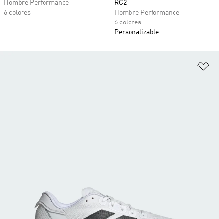
Hombre Performance
RC2
6 colores
Hombre Performance
6 colores
Personalizable
Añ