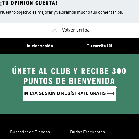
¡TU OPINIÓN CUENTA!
Nuestro objetivo es mejorar y valoramos mucho tus comentarios.
Volver arriba
Iniciar sesión
Tu carrito (0)
ÚNETE AL CLUB Y RECIBE 300
PUNTOS DE BIENVENIDA
INICIA SESIÓN O REGíSTRATE GRATIS
Buscador de Tiendas
Dudas Frecuentes