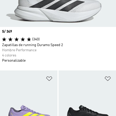
Precio
S/ 349
(340)
Zapatillas de running Duramo Speed 2
Hombre Performance
4 colores
Personalizable
Añadir a la lista de deseos
Añ