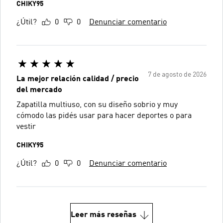
CHIKY95
¿Útil?
0
0
Denunciar comentario
7 de agosto de 2026
La mejor relación calidad / precio
del mercado
Zapatilla multiuso, con su diseño sobrio y muy
cómodo las pidés usar para hacer deportes o para
vestir
CHIKY95
¿Útil?
0
0
Denunciar comentario
Leer más reseñas