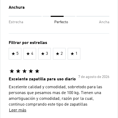
Anchura
Estrecha
Perfecto
Ancha
Filtrar por estrellas
5
4
3
2
1
7 de agosto de 2026
Excelente zapatilla para uso diario
Excelente calidad y comodidad, sobretodo para las
personas que pesamos mas de 100 kg. Tienen una
amortiguación y comodidad, razón por la cual,
continuo comprando este tipo de zapatillas
Leer más