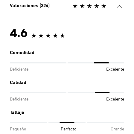
Valoraciones (324)
4.6
Comodidad
Deficiente
Excelente
Calidad
Deficiente
Excelente
Tallaje
Pequeño
Perfecto
Grande