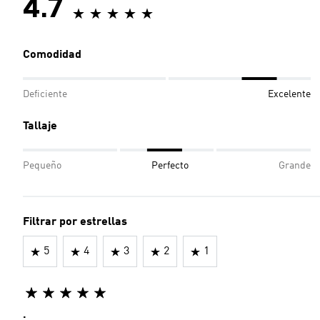
4.7
Comodidad
Deficiente
Excelente
Tallaje
Pequeño
Perfecto
Grande
Filtrar por estrellas
5
4
3
2
1
.