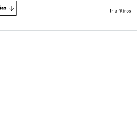
ñas
Ir a filtros