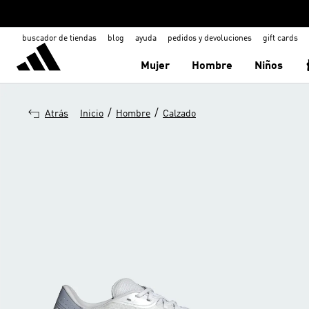
buscador de tiendas
blog
ayuda
pedidos y devoluciones
gift cards
Mujer
Hombre
Niños
/
/
Atrás
Inicio
Hombre
Calzado