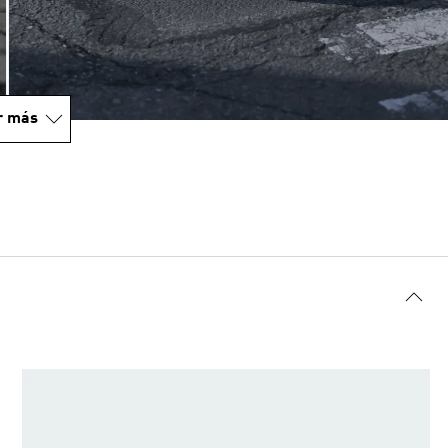
r más