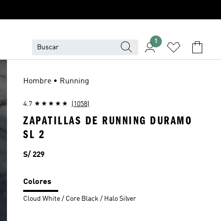
1
Hombre • Running
4.7
(1058)
ZAPATILLAS DE RUNNING DURAMO
SL 2
Precio
S/ 229
Colores
Cloud White / Core Black / Halo Silver