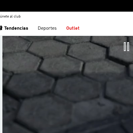
únete al club
🩰 Tendencias
Deportes
Outlet