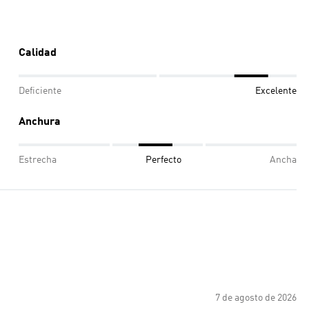
Calidad
Deficiente
Excelente
Anchura
Estrecha
Perfecto
Ancha
7 de agosto de 2026