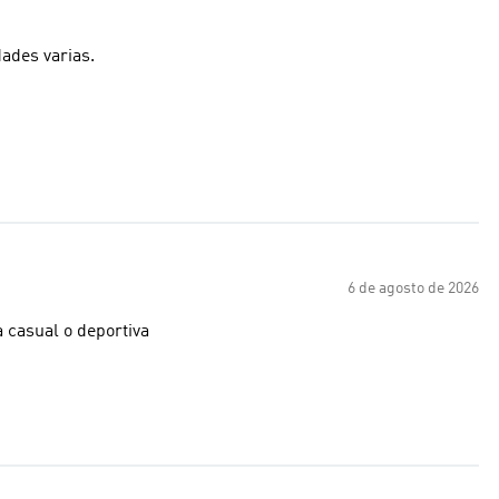
dades varias.
6 de agosto de 2026
 casual o deportiva