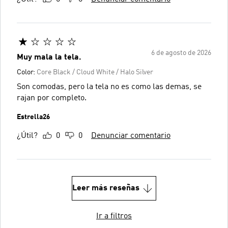
6 de agosto de 2026
Muy mala la tela.
Color:
Core Black / Cloud White / Halo Silver
Son comodas, pero la tela no es como las demas, se
rajan por completo.
Estrella26
¿Útil?
0
0
Denunciar comentario
Leer más reseñas
Ir a filtros