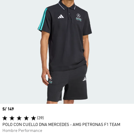
Precio
S/ 149
(39)
POLO CON CUELLO DNA MERCEDES - AMG PETRONAS F1 TEAM
Hombre Performance