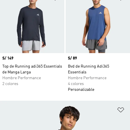
Precio
S/ 149
Precio
S/ 89
Top de Running adi365 Essentials
Bvd de Running Adi365
de Manga Larga
Essentials
Hombre Performance
Hombre Performance
2 colores
4 colores
Personalizable
Añ