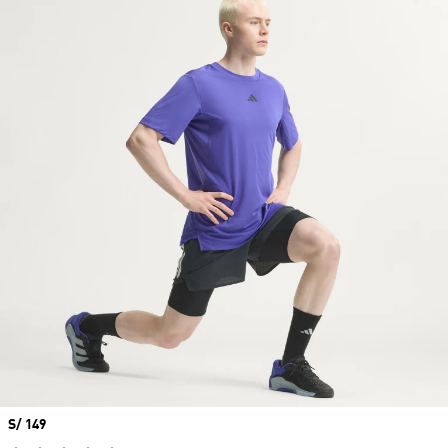
Precio
S/ 149