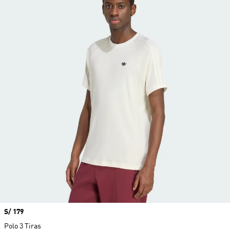
Precio
S/ 179
Polo 3 Tiras