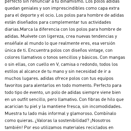
perfecto sin renunciar a tu dinamismo. Los polos adidas
quedan geniales y son imprescindibles como capa extra
para el deporte y el ocio. Los polos para hombre de adidas
están diseñados para complementar tus actividades
diarias.Marca la diferencia con los polos para hombre de
adidas. Muévete con ligereza, crea nuevas tendencias y
enséñale al mundo lo que realmente eres, esa versión
única de ti. Encuentra polos con diseños vintage, con
colores llamativos o tonos sencillos y básicos. Con mangas
o sin ellas, con cuello en V, camisa o redondo, todos los
estilos al alcance de tu mano y sin necesidad de ir a
muchos lugares. adidas ofrece polos con tus equipos
favoritos para alentarlos en todo momento. Perfecto para
todo tipo de evento, un polo de adidas siempre viene bien
en un outfit sencillo, pero llamativo. Con fibras de hilo que
acarician tu piel y la mantiene fresca, sin incomodidades.
Muestra tu lado más informal y glamoroso. Combínalo
como quieras. ¿Valoras la sostenibilidad? ¡Nosotros
también! Por eso utilizamos materiales reciclados en