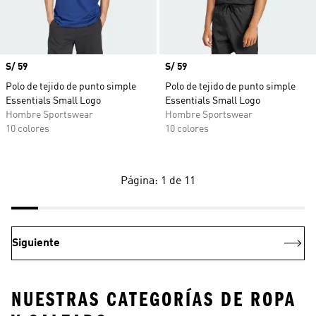
Precio
S/ 59
Precio
S/ 59
Polo de tejido de punto simple
Polo de tejido de punto simple
Essentials Small Logo
Essentials Small Logo
Hombre Sportswear
Hombre Sportswear
10 colores
10 colores
Página: 1 de 11
Siguiente
NUESTRAS CATEGORÍAS DE ROPA