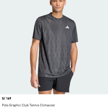
Precio
S/ 169
Polo Graphic Club Tennis Climacool