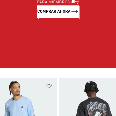
PARA MIEMBROS 🚚💨
COMPRAR AHORA
sta de deseos
Añadir a la lista de deseos