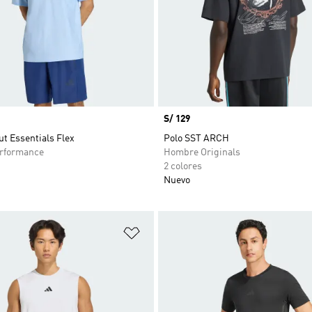
Precio
S/ 129
t Essentials Flex
Polo SST ARCH
rformance
Hombre Originals
2 colores
Nuevo
sta de deseos
Añadir a la lista de deseos