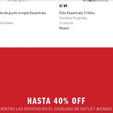
Precio
S/ 89
ido de punto simple Essentials
Polo Essentials Trifolio
Hombre Originals
ortswear
2 colores
Nuevo
HASTA 40% OFF
UENTRA LAS OFERTAS EN EL CATÁLOGO DE OUTLET 🚨ENVÍO 