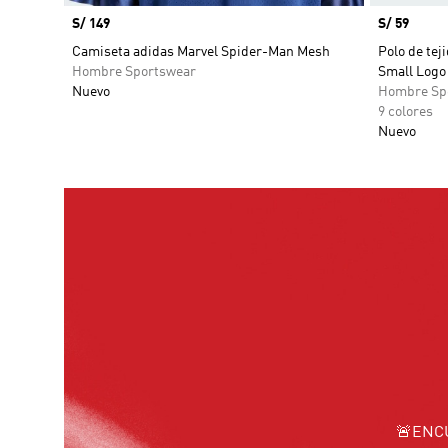
Precio
S/ 149
Precio
S/ 59
Camiseta adidas Marvel Spider-Man Mesh
Polo de tej
Hombre Sportswear
Small Logo
Nuevo
Hombre Sp
9 colores
Nuevo
🚨ENC