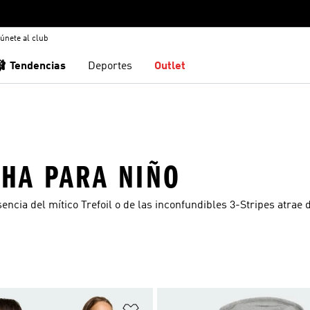
únete al club
🩰 Tendencias
Deportes
Outlet
HA PARA NIÑO
ncia del mítico Trefoil o de las inconfundibles 3-Stripes atrae 
sta de deseos
Añadir a la lista de deseos