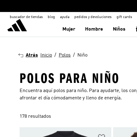
buscador de tiendas
blog
ayuda
pedidos y devoluciones
gift cards
Mujer
Hombre
Niños
Atrás
Inicio
Polos
Niño
POLOS PARA NIÑO
Encuentra aquí polos para niño. Para ayudarte, los con
afrontar el día cómodamente y lleno de energía.
178 resultados
Añadir a la li