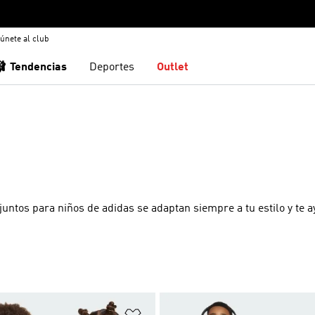
únete al club
🩰 Tendencias
Deportes
Outlet
juntos para niños de adidas se adaptan siempre a tu estilo y te 
sta de deseos
Añadir a la lista de deseos