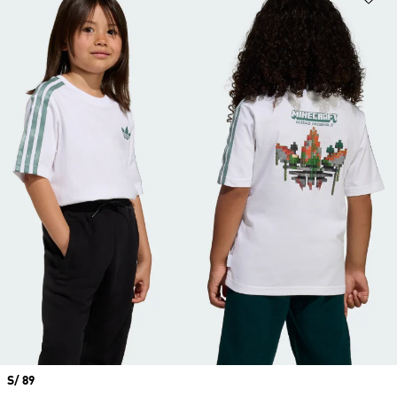
Precio
S/ 89