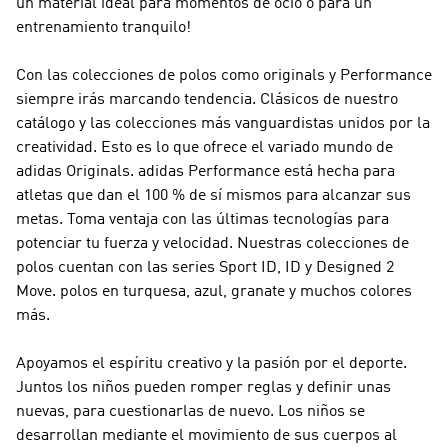
un material ideal para momentos de ocio o para un
entrenamiento tranquilo!
Con las colecciones de polos como
originals y Performance
siempre irás marcando tendencia. Clásicos de nuestro
catálogo y las colecciones más vanguardistas unidos por la
creatividad. Esto es lo que ofrece el variado mundo de
adidas Originals
.
adidas Performance
está hecha para
atletas que dan el 100 % de sí mismos para alcanzar sus
metas. Toma ventaja con las últimas tecnologías para
potenciar tu fuerza y velocidad. Nuestras colecciones de
polos cuentan con las series Sport ID, ID y Designed 2
Move. polos en turquesa, azul, granate y muchos colores
más.
Apoyamos el espíritu creativo y la pasión por el deporte.
Juntos los niños pueden romper reglas y definir unas
nuevas, para cuestionarlas de nuevo. Los niños se
desarrollan mediante el movimiento de sus cuerpos al