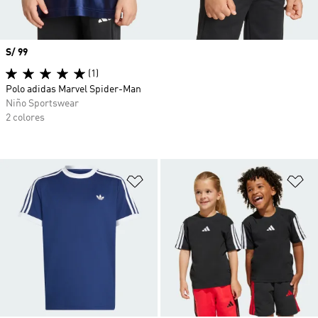
Precio
S/ 99
(1)
Polo adidas Marvel Spider-Man
Niño Sportswear
2 colores
Añadir a la lista de deseos
Añ