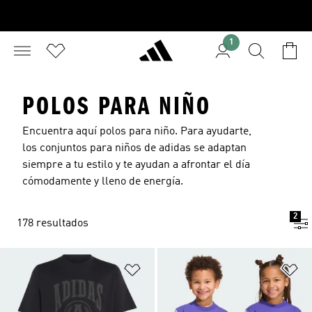
1
POLOS PARA NIÑO
Encuentra aquí polos para niño. Para ayudarte,
los conjuntos para niños de adidas se adaptan
siempre a tu estilo y te ayudan a afrontar el día
cómodamente y lleno de energía.
2
178 resultados
Añadir a la lista de deseos
Añ