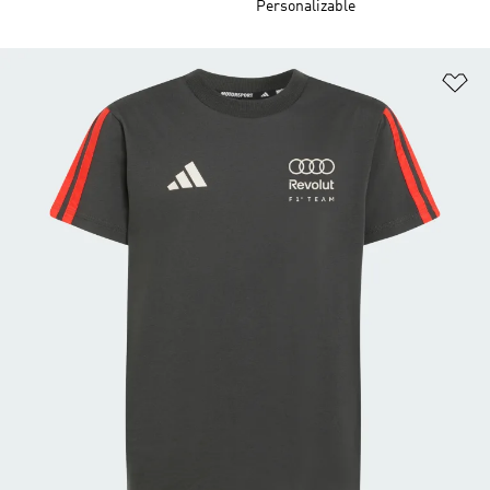
Personalizable
Añ