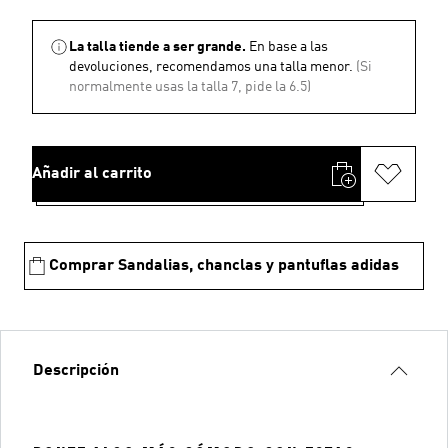
La talla tiende a ser grande.
En base a las
devoluciones, recomendamos una talla menor.
(Si
normalmente usas la talla 7, pide la 6.5)
Añadir al carrito
Comprar Sandalias, chanclas y pantuflas adidas
Descripción