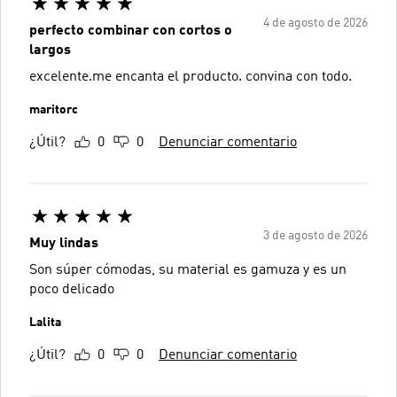
4 de agosto de 2026
perfecto combinar con cortos o
largos
excelente.me encanta el producto. convina con todo.
maritorc
¿Útil?
0
0
Denunciar comentario
3 de agosto de 2026
Muy lindas
Son súper cómodas, su material es gamuza y es un
poco delicado
Lalita
¿Útil?
0
0
Denunciar comentario