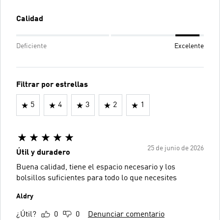
Calidad
Deficiente
Excelente
Filtrar por estrellas
5
4
3
2
1
25 de junio de 2026
Útil y duradero
Buena calidad, tiene el espacio necesario y los
bolsillos suficientes para todo lo que necesites
Aldry
¿Útil?
0
0
Denunciar comentario