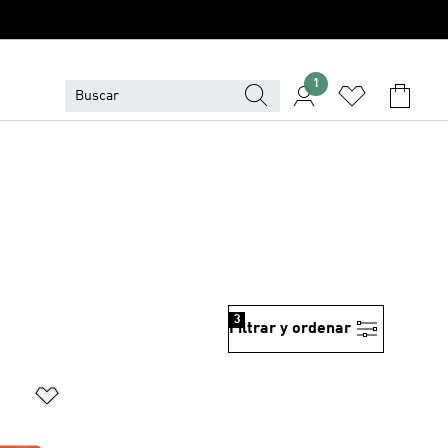
1
3
Filtrar y ordenar
Añadir a la lista de deseos