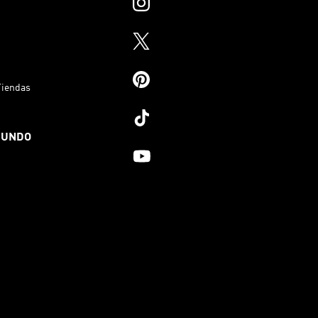
Tiendas
MUNDO