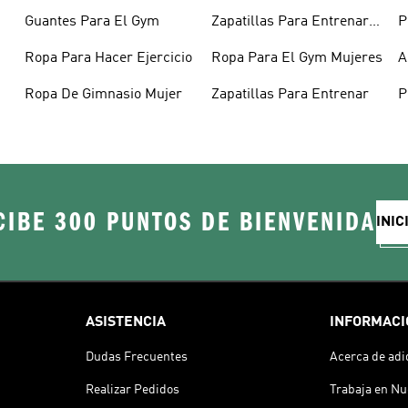
Guantes Para El Gym
Zapatillas Para Entrenar
P
Mujer
C
Ropa Para Hacer Ejercicio
Ropa Para El Gym Mujeres
A
E
Ropa De Gimnasio Mujer
Zapatillas Para Entrenar
P
CIBE 300 PUNTOS DE BIENVENIDA
INIC
ASISTENCIA
INFORMACI
Dudas Frecuentes
Acerca de adi
Realizar Pedidos
Trabaja en Nu