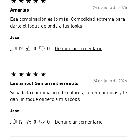
24 de julio de 2026
Amarlas
Esa combinación es lo más! Comodidad extrema para
darle el toque de onda a tus looks
Jose
¿Útil?
0
0
Denunciar comentario
24 de julio de 2026
Las amoo! Son un mil en estilo
Soñada la combinación de colores, súper cómodas y le
dan un toque ondero a mis looks
Jose
¿Útil?
0
0
Denunciar comentario